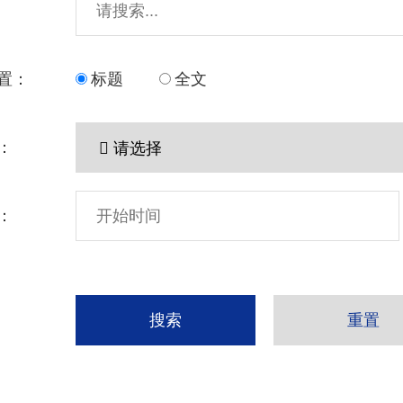
置：
标题
全文
：
：
搜索
重置