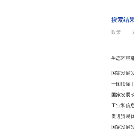
搜索结
政策
国家发展
一图读懂 
国家发展