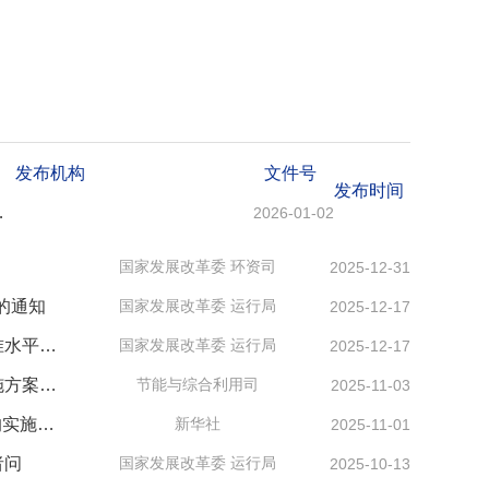
发布机构
文件号
发布时间
（第三批）》答记者问
2026-01-02
国家发展改革委 环资司
2025-12-31
的通知
国家发展改革委 运行局
2025-12-17
国家发展改革委新闻发言人就《煤炭清洁高效利用重点领域标杆水平和基准水平（2025年版）》答记者问
国家发展改革委 运行局
2025-12-17
工业和信息化部节能与综合利用司负责同志解读《节水装备高质量发展实施方案（2025—2030年)》
节能与综合利用司
2025-11-03
促进贸易优化升级 助力实现“双碳”目标——多部门详解关于拓展绿色贸易的实施意见
新华社
2025-11-01
者问
国家发展改革委 运行局
2025-10-13