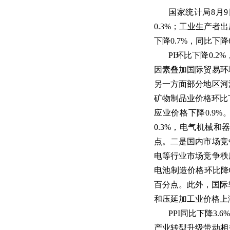
国家统计局8月
0.3%；工业生产者
下降0.7%，同比下降6
PI环比下降0.
因素叠加国际贸易环
另一方面部分地区河
矿物制品业价格环比下
应业价格下降0.9
0.3%，电气机械和
点。二是国内市场竞
电等行业市场竞争秩
电池制造价格环比降幅比
百分点。此外，国际
和压延加工业价格上涨
PPI同比下降
产业转型升级带动相