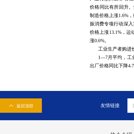
价格同比有所回升。烧
制造价格上涨1.6%
振消费专项行动深入
价格上涨13.1%，
涨0.6%。
工业生产者购进价
1—7月平均，工
出厂价格同比下降4.
友情链接
返回顶部