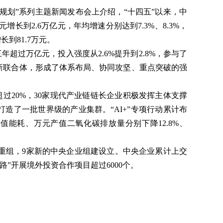
’规划”系列主题新闻发布会上介绍，“十四五”以来，中
增长到2.6万亿元，年均增速分别达到7.3%、8.3%，
长到81.7万元。
超过万亿元，投入强度从2.6%提升到2.8%，参与了
创新联合体，形成了体系布局、协同攻坚、重点突破的强
过20%，30家现代产业链链长企业积极发挥主体支撑
造了一批世界级的产业集群。“AI+”专项行动累计布
产值能耗、万元产值二氧化碳排放量分别下降12.8%、
性重组，9家新的中央企业组建设立。中央企业累计上交
路”开展境外投资合作项目超过6000个。