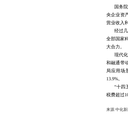
国务院
央企业资产
营业收入利
经过几
全部国家
大合力。
现代化
和融通带
局应用场景
13.9%。
“十四
税费超过1
来源:中