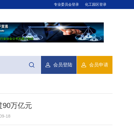
专业委员会登录
化工园区登录
会员登陆
会员申请
90万亿元
9-18