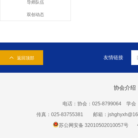
导师队伍
双创动态
友情链接
返回顶部
协会介绍
电话：协会：025-8799064 学会：0
传真：025-83755381
邮箱：jshghyxh@16
苏公网安备 32010502010057号