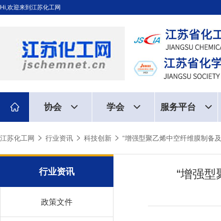
Hi,欢迎来到江苏化工网
协会
学会
服务平台
江苏化工网
行业资讯
科技创新
“增强型聚乙烯中空纤维膜制备
行业资讯
“增强
政策文件