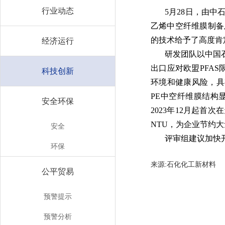
行业动态
5月28日，由
乙烯中空纤维膜制备
的技术给予了高度肯
经济运行
研发团队以中国
出口应对欧盟PFA
科技创新
环境和健康风险，具
PE中空纤维膜结构
安全环保
2023年12月起
NTU，为企业节约
安全
评审组建议加快
环保
来源:石化化工新材
公平贸易
预警提示
预警分析