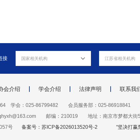
链接
国家相关机构
江苏省相关机构
协会介绍
学会介绍
法律声明
联系我
64 学会：025-86799482
会员服务部：025-86918841
hyxh@163.com
邮编：210019
地址：南京市梦都大街5
057号
备案号：苏ICP备2026013520号-2
“坚决打赢