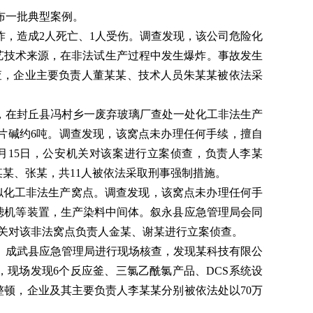
布一批典型案例。
爆炸，造成2人死亡、1人受伤。调查发现，该公司危险化
艺技术来源，在非法试生产过程中发生爆炸。事故发生
侦查，企业主要负责人董某某、技术人员朱某某被依法采
门，在封丘县冯村乡一废弃玻璃厂查处一处化工非法生产
吨、片碱约6吨。调查发现，该窝点未办理任何手续，擅自
5月15日，公安机关对该案进行立案侦查，负责人李某
某某、张某，共11人被依法采取刑事强制措施。
疑似化工非法生产窝点。调查发现，该窝点未办理任何手
滤机等装置，生产染料中间体。叙永县应急管理局会同
安机关对该非法窝点负责人金某、谢某进行立案侦查。
市、成武县应急管理局进行现场核查，发现某科技有限公
氯，现场发现6个反应釜、三氯乙酰氯产品、DCS系统设
顿，企业及其主要负责人李某某分别被依法处以70万