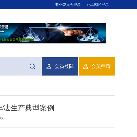
专业委员会登录
化工园区登录
会员登陆
会员申请
非法生产典型案例
23