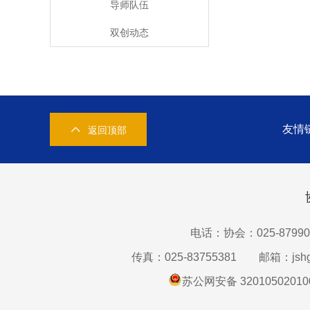
导师队伍
双创动态
友情
返回顶部
电话：协会：025-87990
传真：025-83755381
邮箱：jshg
苏公网安备 32010502010