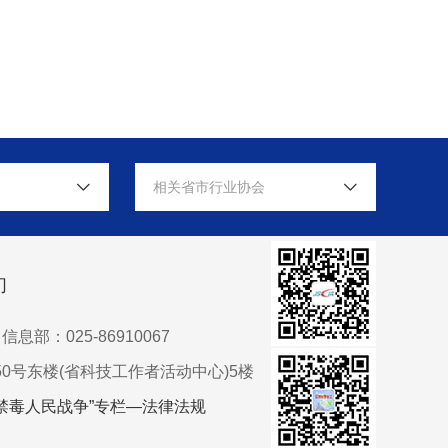
相关省市行业协会
们
信息部：025-86910067
0号东楼(省科技工作者活动中心)5楼
禁毒人民战争”专栏—法律法规