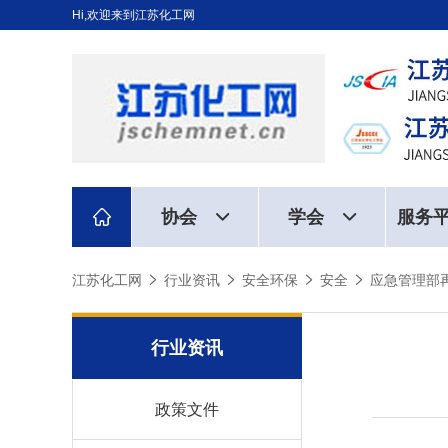
Hi,欢迎来到江苏化工网
协会
学会
服务
江苏化工网
行业资讯
安全环保
安全
应急管理部
行业资讯
政策文件